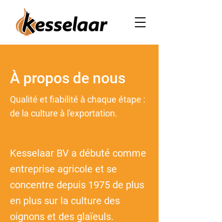
À propos de nous
Qualité et fiabilité à chaque étape :
de la culture à l'exportation.
Kesselaar BV a débuté comme
entreprise agricole et se
concentre depuis 1975 de plus
en plus sur la culture des
oignons et des glaïeuls.