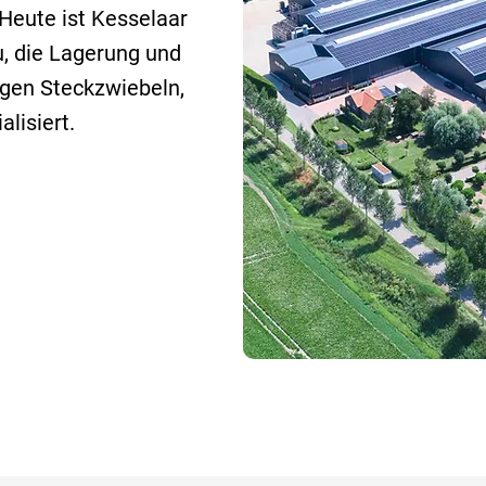
Heute ist Kesselaar
u, die Lagerung und
igen Steckzwiebeln,
lisiert.​