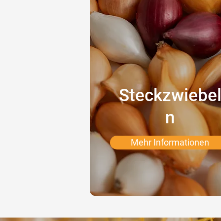
Steckzwiebe
n
Mehr Informationen