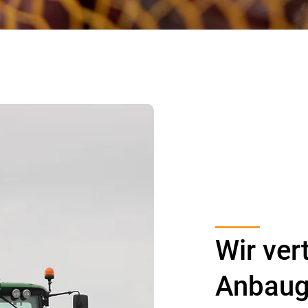
Wir ver
Anbaug