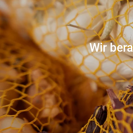
Wir bera