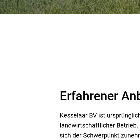
Erfahrener An
Kesselaar BV ist ursprünglic
landwirtschaftlicher Betrieb.
sich der Schwerpunkt zune