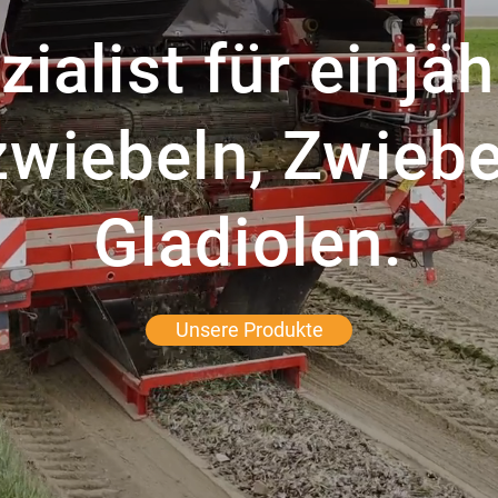
zialist für einjäh
zwiebeln, Zwiebe
Gladiolen.
Unsere Produkte