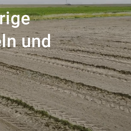
rige
ln und