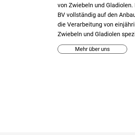
von Zwiebeln und Gladiolen. 
BV vollständig auf den Anba
die Verarbeitung von einjähr
Zwiebeln und Gladiolen spezia
Mehr über uns