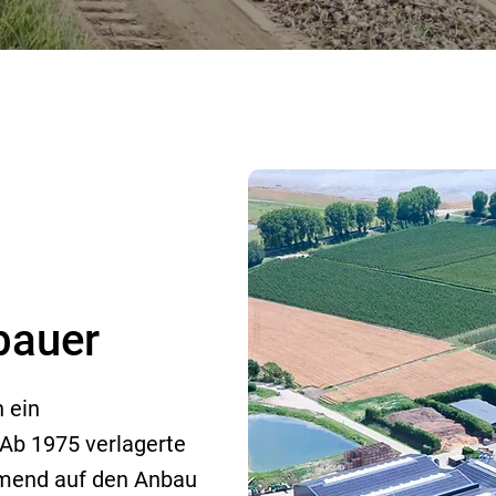
bauer
h ein
 Ab 1975 verlagerte
hmend auf den Anbau