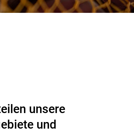
teilen unsere
ebiete und